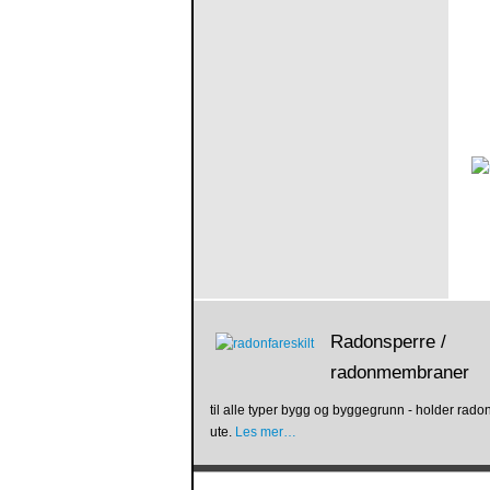
Radonsperre /
radonmembraner
til alle typer bygg og byggegrunn - holder rad
ute.
Les mer…