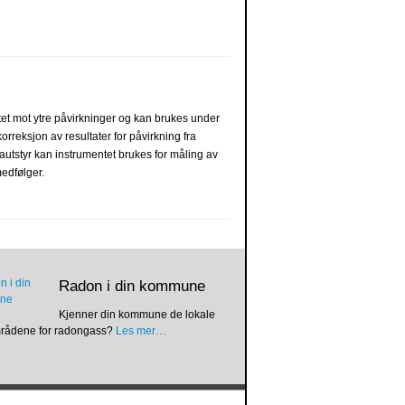
ttet mot ytre påvirkninger og kan brukes under
orreksjon av resultater for påvirkning fra
rautstyr kan instrumentet brukes for måling av
edfølger.
Radon i din kommune
Kjenner din kommune de lokale
mrådene for radongass?
Les mer…