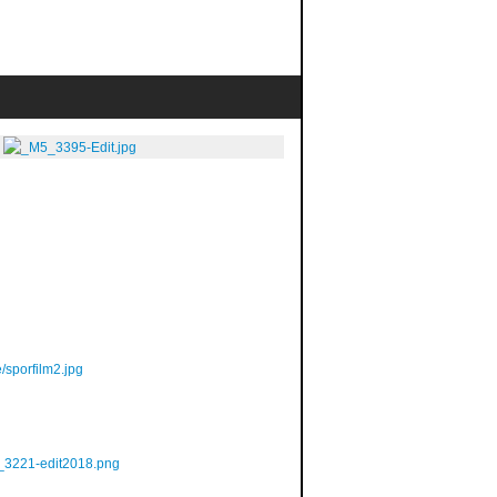
/sporfilm2.jpg
_3221-edit2018.png