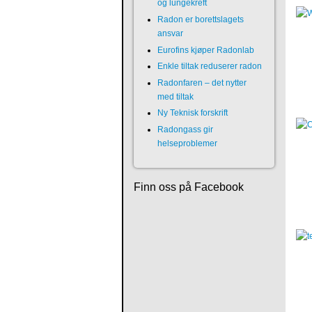
og lungekreft
Radon er borettslagets
ansvar
Eurofins kjøper Radonlab
Enkle tiltak reduserer radon
Radonfaren – det nytter
med tiltak
Ny Teknisk forskrift
Radongass gir
helseproblemer
Finn oss på Facebook