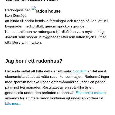
Radongass har
liten förmåga
att binda till andra kemiska föreningar och tränga så kan lätt in i
byggnader med jordluft, genom sprickor i grunden.
Koncentrationen av radongass i jordluft kan vara mycket hög.
Jordluft som sipprar in byggnader eftersom luften tryck i luft är
ofta lägre än i marken.
Jag bor i ett radonhus?
Det enda sättet att hitta detta är att mäta.
Sporfilm
är det mest
ekonomiska sättet att mäta radonkonsentrasjon. Radonmålinger
med sporfilm bör ske under vintermånaderna under en period
på minst två månader. Resultatet av en spår-film är ett
genomsnitt under den perioden radonnivå.
Elektronisk mätare
används för att mäta radon kontinuerligt under en kortare tid.
Läs mer...